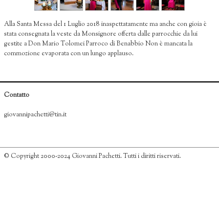
Video Museo
Alla Santa Messa del 1 Luglio 2018 inaspettatamente ma anche con gioia è
Dove siamo
stata consegnata la veste da Monsignore offerta dalle parrocchie da lui
gestite a Don Mario Tolomei Parroco di Benabbio Non è mancata la
commozione evaporata con un lungo applauso.
Contatto
giovannipachetti@tin.it
© Copyright 2000-2024 Giovanni Pachetti. Tutti i diritti riservati.